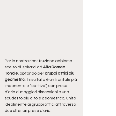
Per la nostra ricostruzione abbiamo 
scelto di ispirarci ad 
Alfa Romeo 
Tonale
, optando per 
gruppi ottici più 
geometrici
. Il risultato è un frontale più 
imponente e “cattivo”, con prese 
d’aria di maggiori dimensioni e uno 
scudetto più alto e geometrico, unito 
idealmente ai gruppi ottici attraverso 
due ulteriori prese d’aria. 