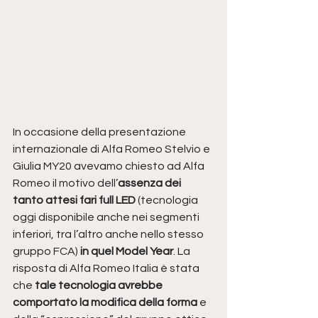
In occasione della presentazione 
internazionale di Alfa Romeo Stelvio e 
Giulia MY20 avevamo chiesto ad Alfa 
Romeo il motivo dell’
assenza dei 
tanto attesi fari full LED
 (tecnologia 
oggi disponibile anche nei segmenti 
inferiori, tra l’altro anche nello stesso 
gruppo FCA)
 in quel Model Year
. La 
risposta di Alfa Romeo Italia è stata 
che
 tale tecnologia avrebbe 
comportato la modifica della forma
 e 