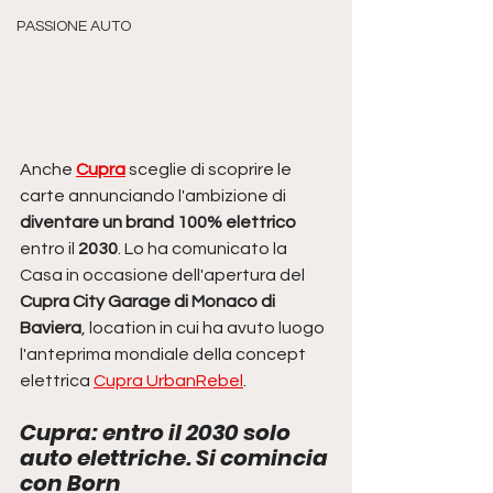
PASSIONE AUTO
Anche 
Cupra
 sceglie di scoprire le 
carte annunciando l'ambizione di
diventare un brand 100% elettrico
entro il 
2030
. Lo ha comunicato la 
Casa in occasione dell'apertura del 
Cupra City Garage di Monaco di 
Baviera
, location in cui ha avuto luogo 
l'anteprima mondiale della concept 
elettrica 
Cupra UrbanRebel
. 
Cupra: entro il 2030 solo 
auto elettriche. Si comincia 
con Born