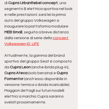
di 
Cupra UrbanRebel concept
, una 
segmento B elettrica sportiva nel look 
e nelle prestazioni: sarà lei la prima 
auto del gruppo Volkswagen a 
inaugurare la piattaforma modulare 
MEB Small
, seguita a breve distanza 
dalla versione di serie della 
concept 
Volkswagen ID. LIFE
. 
Attualmente, la gamma del brand 
sportivo del gruppo Seat è composto 
da 
Cupra Leon
 (anche ibrida plug-in), 
Cupra Ateca 
(solo benzina) e 
Cupra 
Formentor
 (anch'esso disponibile in 
versione termica o ibrida ricaricabile).  
Maggiori dettagli sui futuri modelli 
elettrici a marchio Cupra saranno 
svelati prossimamente.