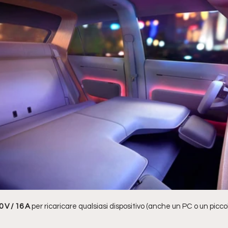
0 V / 16 A
 per ricaricare qualsiasi dispositivo (anche un PC o un picco