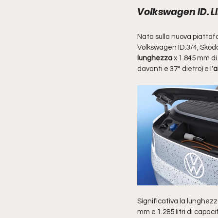
Volkswagen ID. LI
Nata sulla nuova piatta
Volkswagen ID.3/4, Skoda 
lunghezza
 x 1.845 mm di
davanti e 37° dietro) e l'
a
Significativa la lunghezz
mm e 1.285 litri di capac