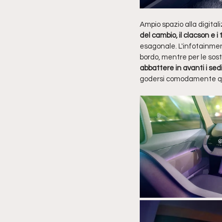
Ampio spazio alla digital
del cambio, il clacson e 
esagonale. L'infotainmen
bordo, mentre per le sos
abbattere in avanti i sedil
godersi comodamente que