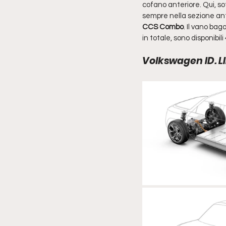
cofano anteriore. Qui, sot
sempre nella sezione anter
CCS Combo
. Il vano bag
in totale, sono disponibili 
Volkswagen ID. LI