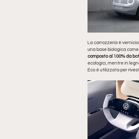
La carrozzeria è vernicia
una base biologica come i
composto al 100% da botti
ecologici, mentre in legno
Eco è utilizzata per rivesti