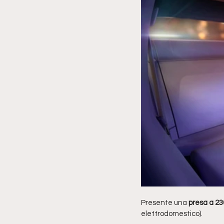
Presente una
 presa a 23
elettrodomestico). 