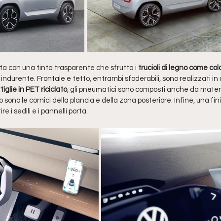
ta con una tinta trasparente che sfrutta i
 trucioli di legno come co
ndurente. Frontale e tetto, entrambi sfoderabili, sono realizzati in
glie in PET riciclato
, gli pneumatici sono composti anche da materia
 sono le cornici della plancia e della zona posteriore. Infine, una fin
re i sedili e i pannelli porta.