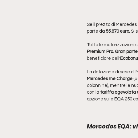
Se il prezzo di Mercedes
parte 
da 55.870 euro
. Si 
Tutte le motorizzazioni so
Premium Pro. Gran parte 
beneficiare dell'
Ecobonu
La dotazione di serie di
Mercedes me Charge
 (
colonnine), mentre le nuo
con la
 tariffa agevolata
opzione sulle EQA 250 c
Mercedes EQA: v