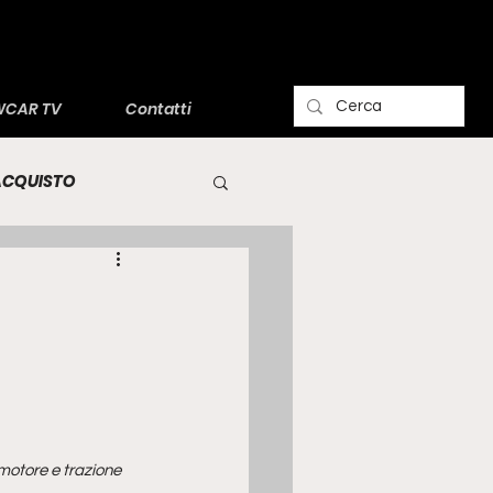
CAR TV
Contatti
'ACQUISTO
motore e trazione 