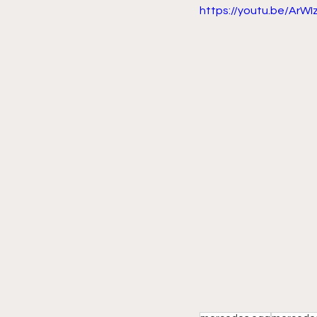
https://youtu.be/ArWI