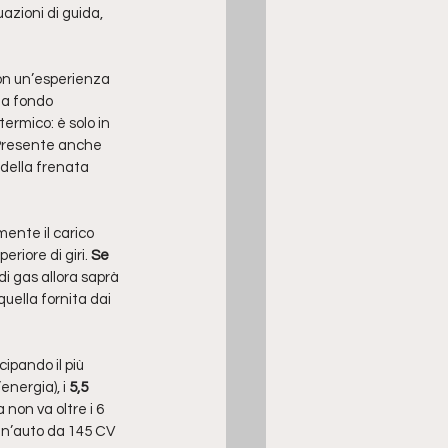
azioni di guida, 
on un’esperienza 
 a fondo 
ermico: è solo in 
 Presente anche 
 della frenata 
ente il carico 
riore di giri.
 Se 
di gas allora saprà 
uella fornita dai 
cipando il più 
energia), i
 5,5 
non va oltre i 6 
 un’auto da 145 CV 