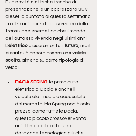
Due novità elettriche fresche di 
presentazione  e un apprezzato SUV 
diesel: la puntata di questa settimana 
ci offre un'accurata descrizione della 
transizione energetica che il mondo 
dell'auto sta vivendo negli ultimi anni. 
L'
elettrico
 è sicuramente il 
futuro
, ma il 
diesel
 può ancora essere
 una valida 
scelta
, almeno su certe tipologie di 
veicoli.
DACIA SPRING
: la prima auto 
elettrica di Dacia è anche il 
veicolo elettrico più accessibile 
del mercato. Ma Spring non è solo 
prezzo: come tutte le Dacia, 
questo piccolo crossover vanta 
un'ottima abitabilità, una 
dotazione tecnologica più che 