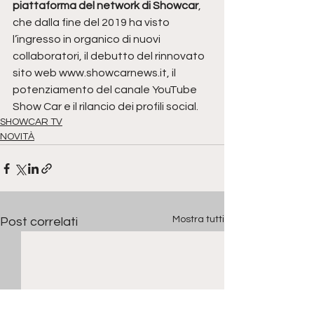
piattaforma del network di Showcar
, 
che dalla fine del 2019 ha visto 
l’ingresso in organico di nuovi 
collaboratori, il debutto del rinnovato 
sito web www.showcarnews.it, il 
potenziamento del canale YouTube 
Show Car e il rilancio dei profili social.
SHOWCAR TV
NOVITÀ
Mostra tutti
Post correlati