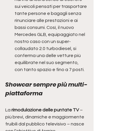
sui veicoli pensati per trasportare 
tante persone e bagagli senza 
rinunciare alle prestazioni e ai 
bassi consumi. Così, il nuovo 
Mercedes GLB, equipaggiato nel 
nostro caso con un super-
collaudato 2.0 turbodiesel, si 
conferma una delle vetture più 
equilibrate nel suo segmento, 
con tanto spazio e fino a 7 posti. 
Showcar sempre più multi-
piattaforma
La 
rimodulazione delle puntate TV
 – 
più brevi, dinamiche e maggiormente 
fruibili dal pubblico televisivo – nasce 