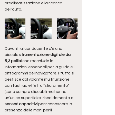
preclimatizzazione e la ricarica 
dell’auto.
Davanti al conducente c’è una 
piccola
 strumentazione digitale da 
5,3 pollici
 che racchiude le 
informazioni essenziali per la guida e i 
pittogrammi del navigatore. Il tutto si 
gestisce dal volante multifunzione 
con tasti ad effetto "sfioramento" 
(sono sempre cliccabili ma hanno 
un'unica superficie), riscaldamento e 
sensori capacitivi
 per riconoscere la 
presenza delle mani per il 