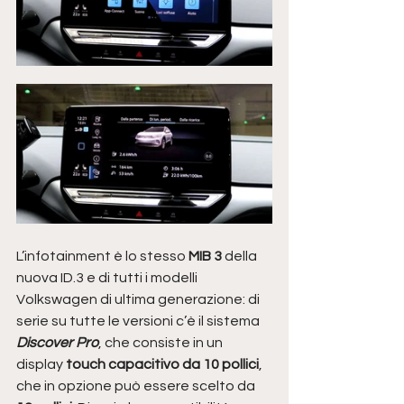
L’infotainment è lo stesso 
MIB 3
 della 
nuova ID.3 e di tutti i modelli 
Volkswagen di ultima generazione: di 
serie su tutte le versioni c’è il sistema 
Discover Pro
, che consiste in un 
display 
touch capacitivo da 10 pollici
, 
che in opzione può essere scelto da 