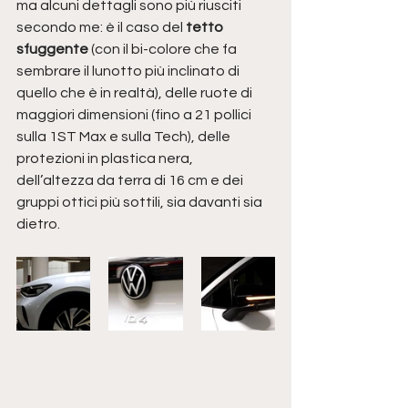
ma alcuni dettagli sono più riusciti 
secondo me: è il caso del 
tetto 
sfuggente
 (con il bi-colore che fa 
sembrare il lunotto più inclinato di 
quello che è in realtà), delle ruote di 
maggiori dimensioni (fino a 21 pollici 
sulla 1ST Max e sulla Tech), delle 
protezioni in plastica nera, 
dell’altezza da terra di 16 cm e dei 
gruppi ottici più sottili, sia davanti sia 
dietro. 