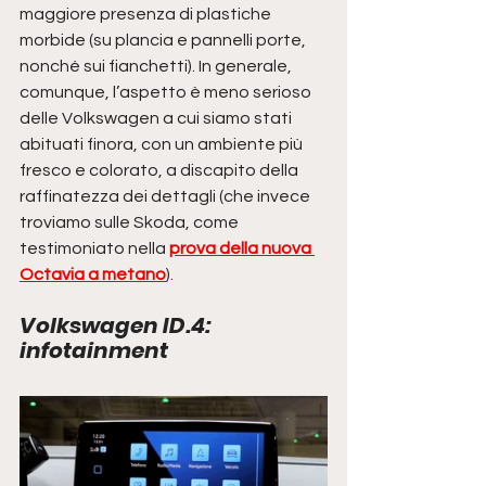
maggiore presenza di plastiche 
morbide (su plancia e pannelli porte, 
nonché sui fianchetti). In generale, 
comunque, l’aspetto è meno serioso 
delle Volkswagen a cui siamo stati 
abituati finora, con un ambiente più 
fresco e colorato, a discapito della 
raffinatezza dei dettagli (che invece 
troviamo sulle Skoda, come 
testimoniato nella 
prova della nuova 
Octavia a metano
).
Volkswagen ID.4: 
infotainment