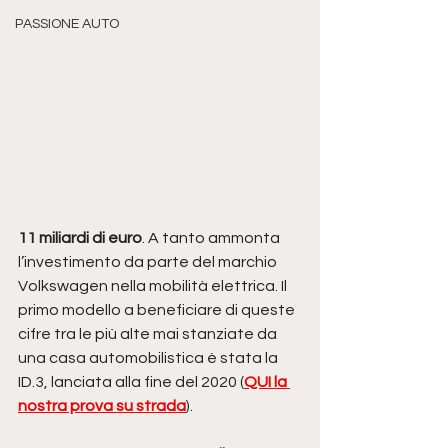
PASSIONE AUTO
11 miliardi di euro
. A tanto ammonta 
l’investimento da parte del marchio 
Volkswagen nella mobilità elettrica. Il 
primo modello a beneficiare di queste 
cifre tra le più alte mai stanziate da 
una casa automobilistica è stata la 
ID.3, lanciata alla fine del 2020 (
QUI la 
nostra prova su strada
). 