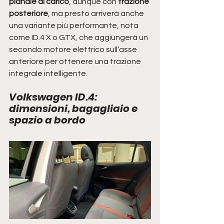
pianale di carico
, dunque con 
trazione 
posteriore
, ma presto arriverà anche 
una variante più performante, nota 
come ID.4 X o GTX, che aggiungerà un 
secondo motore elettrico sull’asse 
anteriore per ottenere una trazione 
integrale intelligente. 
Volkswagen ID.4: 
dimensioni, bagagliaio e 
spazio a bordo