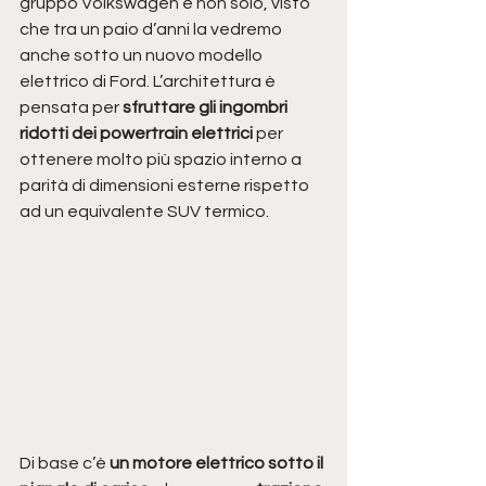
gruppo Volkswagen e non solo, visto 
che tra un paio d’anni la vedremo 
anche sotto un nuovo modello 
elettrico di Ford. L’architettura è 
pensata per 
sfruttare gli ingombri 
ridotti dei powertrain elettrici 
per 
ottenere molto più spazio interno a 
parità di dimensioni esterne rispetto 
ad un equivalente SUV termico. 
Di base c’è 
un motore elettrico sotto il 