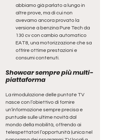
abbiamo già parlato a lungo in 
altre prove, ma di cui non 
avevamo ancora provato la 
versione a benzina Pure Tech da 
130 cv con cambio automatico 
EAT8, una motorizzazione che sa 
offrire ottime prestazioni e 
consumi contenuti.
Showcar sempre più multi-
piattaforma
La rimodulazione delle puntate TV 
nasce con l’obiettivo di fornire 
un’informazione sempre precisa e 
puntuale sulle ultime novità dal 
mondo della mobilità, offrendo ai 
telespettatori l’opportunità (unica nel 
panorama dei programmi TV locali a 