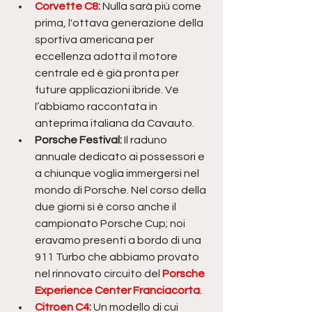
Corvette C8
: 
Nulla sarà più come 
prima, l'ottava generazione della 
sportiva americana per 
eccellenza adotta il motore 
centrale ed è già pronta per 
future applicazioni ibride. Ve 
l’abbiamo raccontata in 
anteprima italiana da Cavauto.
Porsche Festival: 
Il raduno 
annuale dedicato ai possessori e 
a chiunque voglia immergersi nel 
mondo di Porsche. Nel corso della 
due giorni si è corso anche il 
campionato Porsche Cup; noi 
eravamo presenti a bordo di una 
911 Turbo che abbiamo provato 
nel rinnovato circuito del
Porsche 
Experience Center Franciacorta
.
Citroen C4
: 
Un modello di cui 