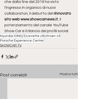
che dalla fine del 2019 ha visto 
l’ingresso in organico di nuovi 
collaboratori, il debutto del 
rinnovato 
sito web www.showcarnews.it
, il 
potenziamento del canale YouTube 
Show Car e il rilancio dei profili social.
Hyundai IONIQ 5
corvette c8
citroen c4
Porsche Experience Center
SHOWCAR TV
Mostra tutti
Post correlati