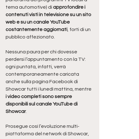
tema automotive) di 
approfondire i 
contenuti visti in televisione su un sito 
web e su un canale YouTube 
costantemente aggiornati
, forti di un 
pubblico affezionato. 
Nessuna paura per chi dovesse 
perdersi l’appuntamento con la TV: 
ogni puntata, infatti, verrà 
contemporaneamente caricata 
anche sulla pagina Facebook di 
Showcar tutti i lunedì mattina, mentre 
i video completi sono sempre 
disponibili sul canale YouTube di 
Showcar
.
Prosegue così l’evoluzione multi-
piattaforma del network di Showcar, 