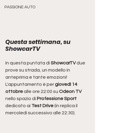
PASSIONE AUTO
Questa settimana, su 
ShowcarTV
In questa puntata di 
ShowcarTV
 due 
prove su strada, un modello in 
anteprima e tante emozioni!
L'appuntamento è per 
giovedì 14 
ottobre
 alle ore 22:00 su 
Odeon TV 
nello spazio di 
Professione Sport 
dedicato ai 
Test Drive
 (in replica il 
mercoledì successivo alle 22:30). 