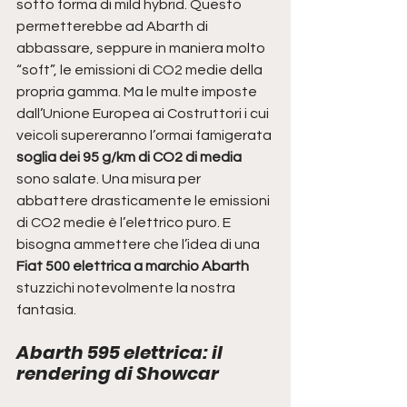
sotto forma di mild hybrid. Questo 
permetterebbe ad Abarth di 
abbassare, seppure in maniera molto 
“soft”, le emissioni di CO2 medie della 
propria gamma. Ma le multe imposte 
dall’Unione Europea ai Costruttori i cui 
veicoli supereranno l’ormai famigerata
soglia dei 95 g/km di CO2 di media
sono salate. Una misura per 
abbattere drasticamente le emissioni 
di CO2 medie è l’elettrico puro. E 
bisogna ammettere che l’idea di una 
Fiat 500 elettrica a marchio Abarth 
stuzzichi notevolmente la nostra 
fantasia.
Abarth 595 elettrica: il 
rendering di Showcar