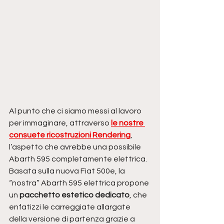
Al punto che ci siamo messi al lavoro 
per immaginare, attraverso
le nostre 
consuete ricostruzioni Rendering
, 
l’aspetto che avrebbe una possibile 
Abarth 595 completamente elettrica. 
Basata sulla nuova Fiat 500e, la 
“nostra” Abarth 595 elettrica propone 
un
 pacchetto estetico dedicato
, che 
enfatizzi le carreggiate allargate 
della versione di partenza grazie a 