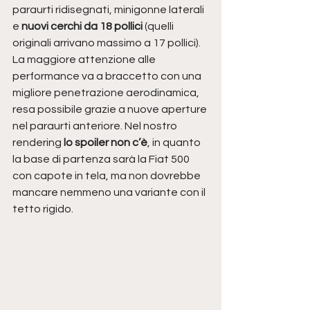
paraurti ridisegnati, minigonne laterali 
e 
nuovi cerchi da 18 pollici
 (quelli 
originali arrivano massimo a 17 pollici). 
La maggiore attenzione alle 
performance va a braccetto con una 
migliore penetrazione aerodinamica, 
resa possibile grazie a nuove aperture 
nel paraurti anteriore. Nel nostro 
rendering 
lo spoiler non c’è
, in quanto 
la base di partenza sarà la Fiat 500 
con capote in tela, ma non dovrebbe 
mancare nemmeno una variante con il 
tetto rigido.