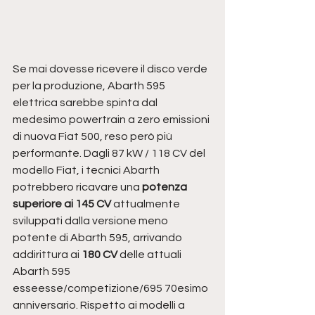
Se mai dovesse ricevere il disco verde 
per la produzione, Abarth 595 
elettrica sarebbe spinta dal 
medesimo powertrain a zero emissioni 
di nuova Fiat 500, reso però più 
performante. Dagli 87 kW / 118 CV del 
modello Fiat, i tecnici Abarth 
potrebbero ricavare una 
potenza 
superiore ai 145 CV
 attualmente 
sviluppati dalla versione meno 
potente di Abarth 595, arrivando 
addirittura ai 
180 CV
 delle attuali 
Abarth 595 
esseesse/competizione/695 70esimo 
anniversario. Rispetto ai modelli a 