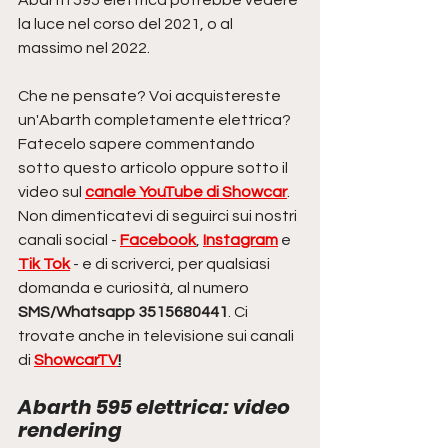
la luce nel corso del 2021, o al 
massimo nel 2022. 
Che ne pensate? Voi acquistereste 
un'Abarth completamente elettrica? 
Fatecelo sapere commentando 
sotto questo articolo oppure sotto il 
video sul 
canale YouTube di Showcar
. 
Non dimenticatevi di seguirci sui nostri 
canali social - 
Facebook
, 
Instagram
 e 
Tik Tok
 - e di scriverci, per qualsiasi 
domanda e curiosità, al numero 
SMS/Whatsapp 3515680441
. Ci 
trovate anche in televisione sui canali 
di 
ShowcarTV
!
Abarth 595 elettrica: video 
rendering