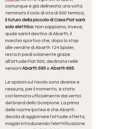
comunque è già delineata: una volta 
terminato il ciclo di vita di 500 termica, 
il futuro della piccola di Casa Fiat sarà 
solo elettrico
. Non sappiamo, invece, 
quale sarà il destino di Abarth, il 
marchio sportivo che, dopo lo stop 
alle vendite di Abarth 124 Spider, 
resta in piedi solamente grazie 
all’attuale Fiat 500, declinata nelle 
versioni 
Abarth 595
 e 
Abarth 695
.
Le opzioni sul tavolo sono diverse e 
nessuna, per il momento, è stata 
confermata ufficialmente dai vertici 
del brand dello Scorpione. La prima 
delle nostre ipotesi è che Abarth 
decida di aggiornare l’attuale offerta, 
magari introducendo l’elettrificazione 