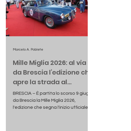
Marcelo A. Poblete
Mille Miglia 2026: al via
da Brescia l'edizione che
apre la strada al
Centenario
BRESCIA – È partita lo scorso 9 giugno
da Brescia la Mille Miglia 2026,
l'edizione che segna l'inizio ufficiale
del percorso di avvicinamento a un
traguardo storico: il Centenario della
corsa più bella del mondo, che verrà