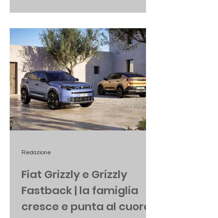
celebrato nel 2027, a cento anni dalla
prima edizione disputata nel 1927.
Redazione
Fiat Grizzly e Grizzly
Fastback | la famiglia
cresce e punta al cuore