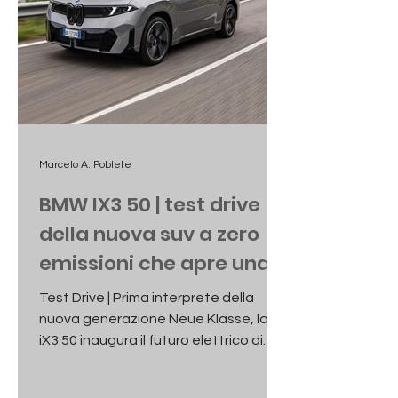
Marcelo A. Poblete
BMW IX3 50 | test drive
della nuova suv a zero
emissioni che apre una
nuova era
Test Drive | Prima interprete della
nuova generazione Neue Klasse, la
iX3 50 inaugura il futuro elettrico di
BMW con tecnologia evoluta, grande
autonomia e un comfort di