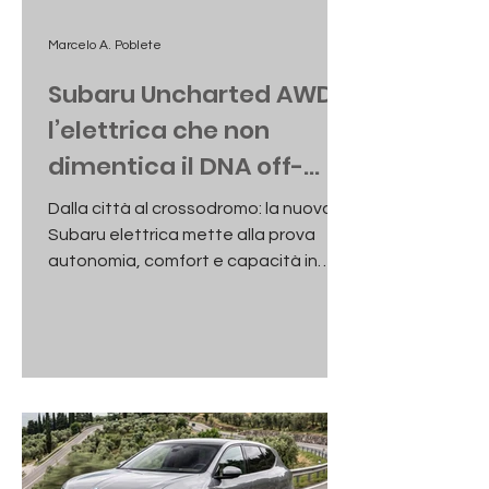
Marcelo A. Poblete
Subaru Uncharted AWD |
l’elettrica che non
dimentica il DNA off-
road
Dalla città al crossodromo: la nuova
Subaru elettrica mette alla prova
autonomia, comfort e capacità in
fuoristrada