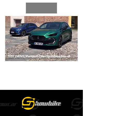
TEST DRIVE | Renault Clio-Symbioz Eco-G