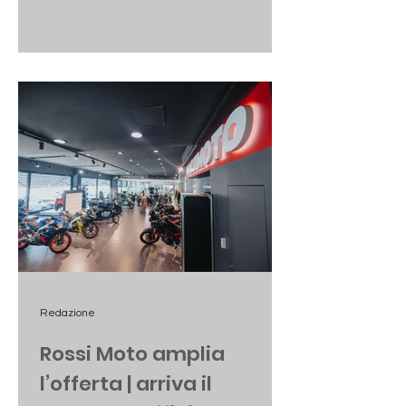
frenare l'afflusso di pubblico.
Riusciranno i nostri eroi appassionati
a sfidare il grande caldo di questi
giorni davvero infernali per amore
delle quattro ruote?
Redazione
Rossi Moto amplia
l’offerta | arriva il