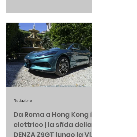
riferimento.
Redazione
Da Roma a Hong Kong in
elettrico | la sfida della
DENZA Z9GT lungo la Via