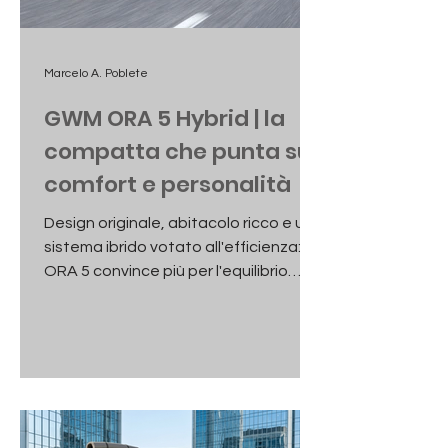
Marcelo A. Poblete
GWM ORA 5 Hybrid | la
compatta che punta su
comfort e personalità
Design originale, abitacolo ricco e un
sistema ibrido votato all'efficienza: la
ORA 5 convince più per l'equilibrio
generale che per la ricerca della
sportività.