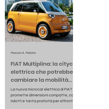
Marcelo A. Poblete
FIAT Multiplina: la citycar
elettrica che potrebbe
cambiare la mobilità
urbana
La nuova microcar elettrica di FIAT
promette dimensioni compatte, costi
ridotti e tanta praticità per affrontare
il traffico cittadino