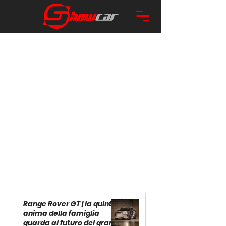
Range Rover GT | la quinta
anima della famiglia
guarda al futuro del gran